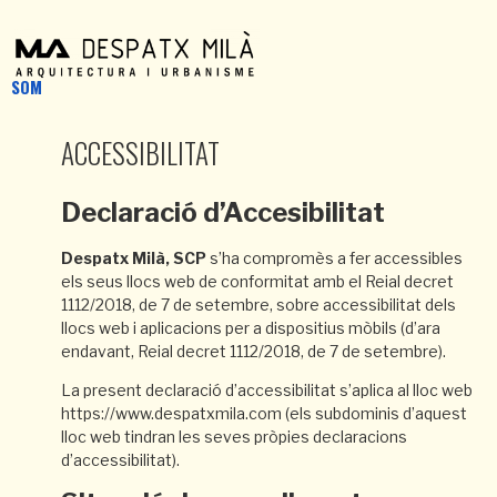
SOM
ACCESSIBILITAT
Declaració d’Accesibilitat
Despatx Milà, SCP
s’ha compromès a fer accessibles
els seus llocs web de conformitat amb el Reial decret
1112/2018, de 7 de setembre, sobre accessibilitat dels
llocs web i aplicacions per a dispositius mòbils (d’ara
endavant, Reial decret 1112/2018, de 7 de setembre).
La present declaració d’accessibilitat s’aplica al lloc web
https://www.despatxmila.com (els subdominis d’aquest
lloc web tindran les seves pròpies declaracions
d’accessibilitat).