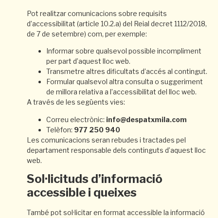
Pot realitzar comunicacions sobre requisits
d’accessibilitat (article 10.2.a) del Reial decret 1112/2018,
de 7 de setembre) com, per exemple:
Informar sobre qualsevol possible incompliment
per part d’aquest lloc web.
Transmetre altres dificultats d’accés al contingut.
Formular qualsevol altra consulta o suggeriment
de millora relativa a l’accessibilitat del lloc web.
A través de les següents vies:
Correu electrònic:
info@despatxmila.com
Telèfon:
977 250 940
Les comunicacions seran rebudes i tractades pel
departament responsable dels continguts d’aquest lloc
web.
Sol·licituds d’informació
accessible i queixes
També pot sol·licitar en format accessible la informació