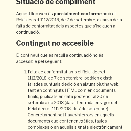
Situació de compliment
Aquest lloc web és
parcialment conforme
amb el
Reial decret 1112/2018, de 7 de setembre, a causa de la
falta de conformitat dels aspectes que s’indiquen a
continuació.
Contingut no accesible
El contingut que es recull a continuació no és
accessible pel següent:
Falta de conformitat amb el Reial decret
1112/2018, de 7 de setembre: podrien existir
fallades puntuals d’edició en alguna pàgina web,
tant en continguts HTML com en documents
finals, publicats en data posterior al 20 de
setembre de 2018 (data d’entrada en vigor del
Reial decret 1112/2018, de 7 de setembre).
Concretament pot haver-hi errors en aquells
documents que contenen gràfics, taules
complexes o en aquells signats electrònicament