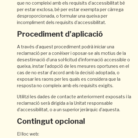
que no compleixi amb els requisits d’accessibilitat bé
per estar exclosa, bé per estar exempta per càrrega
desproporcionada, o formular una queixa per
incompliment dels requisits d’accessibilitat.
Procediment d’aplicació
A través d’aquest procediment podrà iniciar una
reclamació per a conèixer i oposar-se als motius de la
desestimació d’una sol·licitud d’informació accessible o
queixa, instar l’adopció de les mesures oportunes en el
cas de no estar d’acord amb la decisió adoptada, o
exposar les raons per les quals es considera que la
resposta no compleix amb els requisits exigits.
Utilitzi les dades de contacte anteriorment exposats i la
reclamació serà dirigida a la Unitat responsable
d’accessibilitat, o a un superior jeràrquic d’aquesta.
Contingut opcional
El lloc web: