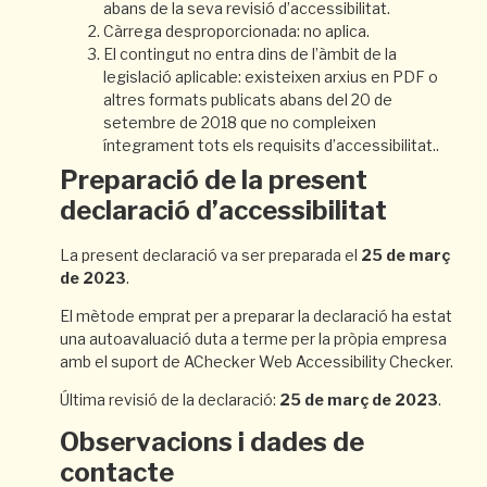
abans de la seva revisió d’accessibilitat.
Càrrega desproporcionada: no aplica.
El contingut no entra dins de l’àmbit de la
legislació aplicable: existeixen arxius en PDF o
altres formats publicats abans del 20 de
setembre de 2018 que no compleixen
íntegrament tots els requisits d’accessibilitat..
Preparació de la present
declaració d’accessibilitat
La present declaració va ser preparada el
25 de març
de 2023
.
El mètode emprat per a preparar la declaració ha estat
una autoavaluació duta a terme per la pròpia empresa
amb el suport de AChecker Web Accessibility Checker.
Última revisió de la declaració:
25 de març de 2023
.
Observacions i dades de
contacte