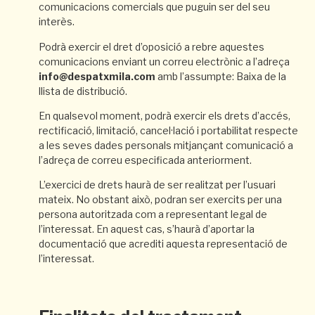
comunicacions comercials que puguin ser del seu
interès.
Podrà exercir el dret d’oposició a rebre aquestes
comunicacions enviant un correu electrònic a l’adreça
info@despatxmila.com
amb l’assumpte: Baixa de la
llista de distribució.
En qualsevol moment, podrà exercir els drets d’accés,
rectificació, limitació, cancel·lació i portabilitat respecte
a les seves dades personals mitjançant comunicació a
l’adreça de correu especificada anteriorment.
L’exercici de drets haurà de ser realitzat per l’usuari
mateix. No obstant això, podran ser exercits per una
persona autoritzada com a representant legal de
l’interessat. En aquest cas, s’haurà d’aportar la
documentació que acrediti aquesta representació de
l’interessat.