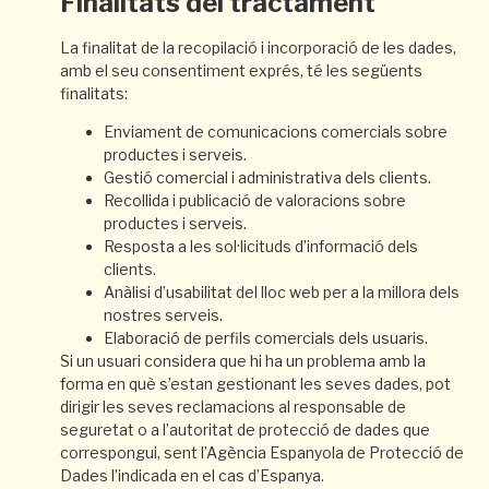
Finalitats del tractament
La finalitat de la recopilació i incorporació de les dades,
amb el seu consentiment exprés, té les següents
finalitats:
Enviament de comunicacions comercials sobre
productes i serveis.
Gestió comercial i administrativa dels clients.
Recollida i publicació de valoracions sobre
productes i serveis.
Resposta a les sol·licituds d’informació dels
clients.
Anàlisi d’usabilitat del lloc web per a la millora dels
nostres serveis.
Elaboració de perfils comercials dels usuaris.
Si un usuari considera que hi ha un problema amb la
forma en què s’estan gestionant les seves dades, pot
dirigir les seves reclamacions al responsable de
seguretat o a l’autoritat de protecció de dades que
correspongui, sent l’Agència Espanyola de Protecció de
Dades l’indicada en el cas d’Espanya.