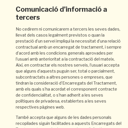
Comunicació d’informació a
tercers
No cedirem ni comunicarem a tercers les seves dades,
llevat dels casos legalment previstos o quan la
prestació d’un servei impliqui la necessitat d’una relació
contractual amb un encarregat de tractament, i sempre
d’acord amb les condicions generals aprovades per
l’usuari amb anterioritat a la contractació del mateix.
Així, en contractar els nostres serveis, l’usuari accepta
que alguns d’aquests puguin ser, total o parcialment,
subcontractats a altres persones o empreses, que
tindran la consideració d’Encarregats del Tractament,
amb els quals s’ha acordat el corresponent contracte
de confidencialitat, o s’han adherit a les seves
polítiques de privadesa, establertes a les seves
respectives pàgines web.
També accepta que alguns de les dades personals
recopilades siguin facilitades a aquests Encarregats del