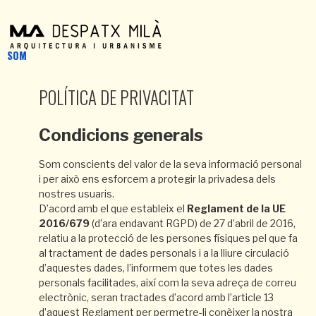
SOM
POLÍTICA DE PRIVACITAT
Condicions generals
Som conscients del valor de la seva informació personal
i per això ens esforcem a protegir la privadesa dels
nostres usuaris.
D’acord amb el que estableix el
Reglament de la UE
2016/679
(d’ara endavant RGPD) de 27 d’abril de 2016,
relatiu a la protecció de les persones físiques pel que fa
al tractament de dades personals i a la lliure circulació
d’aquestes dades, l’informem que totes les dades
personals facilitades, així com la seva adreça de correu
electrònic, seran tractades d’acord amb l’article 13
d’aquest Reglament per permetre-li conèixer la nostra