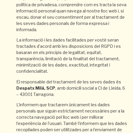
política de privadesa, comprendre com es tracta la seva
informació personal quan navega al nostre lloc web i, si
escau, donar el seu consentiment per al tractament de
les seves dades personals de forma expressa i
informada.
La informació i les dades facilitades per vostè seran
tractades d’acord amb les disposicions del RGPD i es
basaran en els principis de legalitat, equitat,
transparència, limitació de la finalitat del tractament,
minimització de les dades, exactitud, integritat i
confidencialitat.
El responsable del tractament de les seves dades és
Despatx Milà, SCP
, amb domicili social a Cl de Lleida, 6
– 43001 Tarragona.
L’informem que tractarem únicament les dades
personals que siguin estrictament necessàries per a la
correcta navegació pel lloc web i per millorar
l’experiència de l’usuari. També l’informem que les dades
recopilades poden ser utilitzades per a l’enviament de