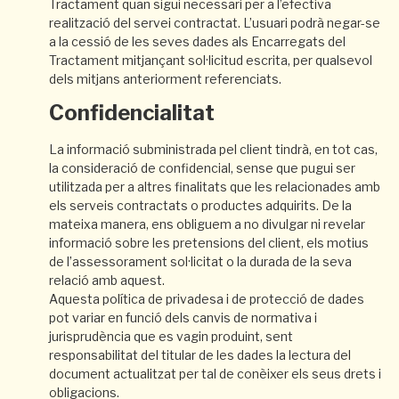
Tractament quan sigui necessari per a l’efectiva
realització del servei contractat. L’usuari podrà negar-se
a la cessió de les seves dades als Encarregats del
Tractament mitjançant sol·licitud escrita, per qualsevol
dels mitjans anteriorment referenciats.
Confidencialitat
La informació subministrada pel client tindrà, en tot cas,
la consideració de confidencial, sense que pugui ser
utilitzada per a altres finalitats que les relacionades amb
els serveis contractats o productes adquirits. De la
mateixa manera, ens obliguem a no divulgar ni revelar
informació sobre les pretensions del client, els motius
de l’assessorament sol·licitat o la durada de la seva
relació amb aquest.
Aquesta política de privadesa i de protecció de dades
pot variar en funció dels canvis de normativa i
jurisprudència que es vagin produint, sent
responsabilitat del titular de les dades la lectura del
document actualitzat per tal de conèixer els seus drets i
obligacions.